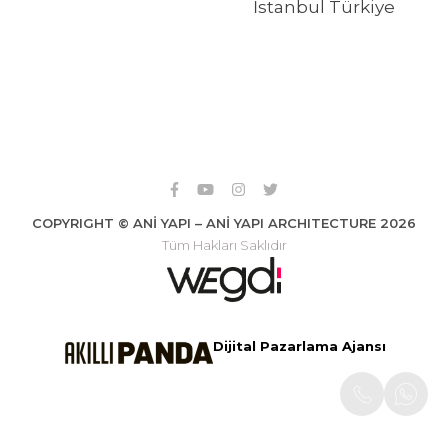
İstanbul Türkiye
COPYRIGHT © ANİ YAPI – ANİ YAPI ARCHITECTURE 2026
Tüm Hakları Saklıdır
Dijital Pazarlama Ajansı